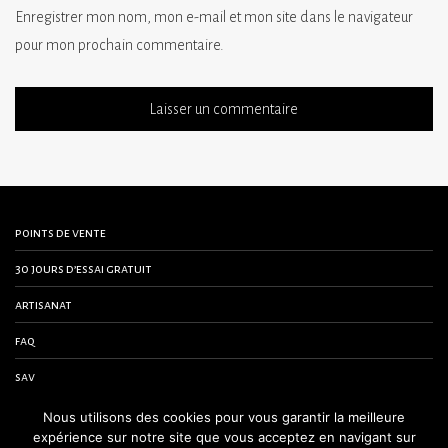
Enregistrer mon nom, mon e-mail et mon site dans le navigateur
pour mon prochain commentaire.
points de vente
30 jours d’essai gratuit
artisanat
faq
sav
contactez-nous
Nous utilisons des cookies pour vous garantir la meilleure
expérience sur notre site que vous acceptez en navigant sur