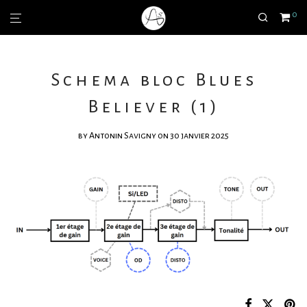
0
Schema bloc Blues
Believer (1)
by
Antonin Savigny
on 30 janvier 2025