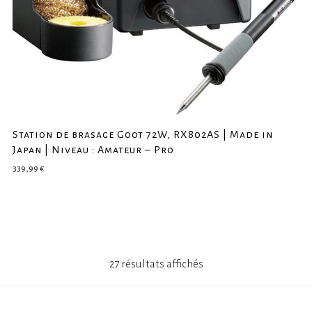
Station de brasage Goot 72W, RX802AS | Made in
Japan | Niveau : Amateur – Pro
339,99
€
27 résultats affichés