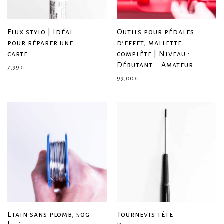
Flux stylo | Idéal
Outils pour pédales
pour réparer une
d’effet, mallette
carte
complète | Niveau :
Débutant – Amateur
7,99
€
99,00
€
Etain sans plomb, 50g
Tournevis tête