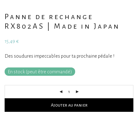
Panne de rechange
RX802AS | Made in Japan
15,49
€
Des soudures impeccables pour ta prochaine pédale !
En stock (peut être commandé)
Ajouter au panier