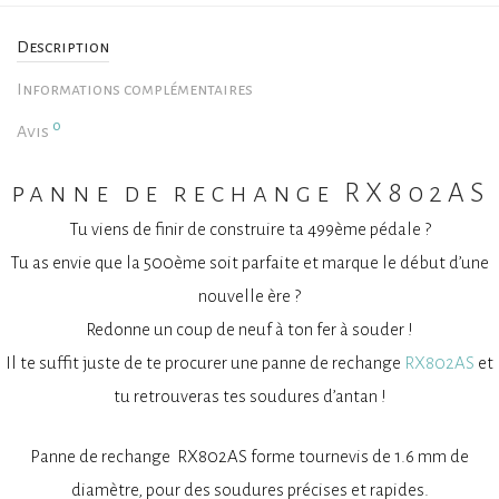
Description
Informations complémentaires
0
Avis
panne de rechange RX802AS
Tu viens de finir de construire ta 499ème pédale ?
Tu as envie que la 500ème soit parfaite et marque le début d’une
nouvelle ère ?
Redonne un coup de neuf à ton fer à souder !
Il te suffit juste de te procurer une panne de rechange
RX802AS
et
tu retrouveras tes soudures d’antan !
Panne de rechange RX802AS forme tournevis de 1.6 mm de
diamètre, pour des soudures précises et rapides.