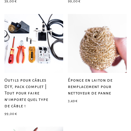
39,00
€
99,00
€
Outils pour câbles
Éponge en laiton de
DIY, pack complet |
remplacement pour
Tout pour faire
nettoyeur de panne
n’importe quel type
3,49
€
de câble !
99,00
€