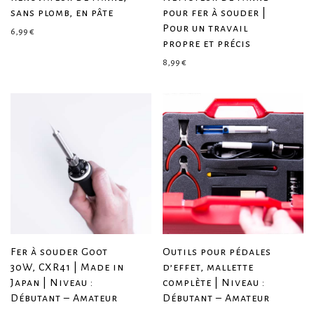
sans plomb, en pâte
pour fer à souder |
Pour un travail
6,99
€
propre et précis
8,99
€
Fer à souder Goot
Outils pour pédales
30W, CXR41 | Made in
d’effet, mallette
Japan | Niveau :
complète | Niveau :
Débutant – Amateur
Débutant – Amateur