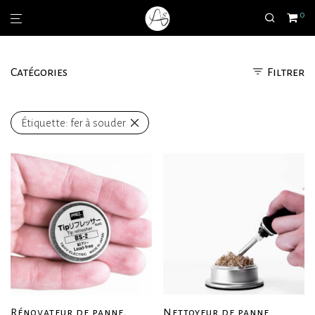
0
Catégories
Filtrer
Étiquette:
fer à souder
Rénovateur de panne,
Nettoyeur de panne