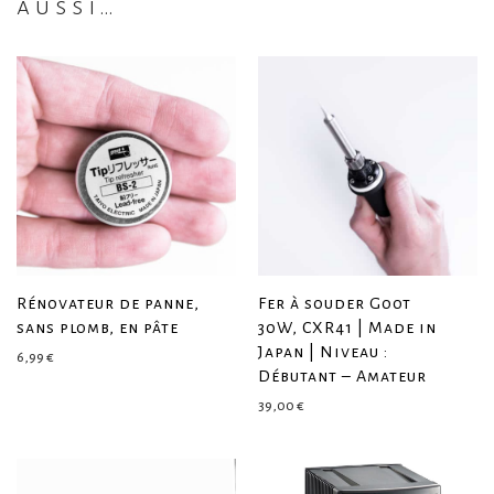
aussi…
Rénovateur de panne,
Fer à souder Goot
sans plomb, en pâte
30W, CXR41 | Made in
Japan | Niveau :
6,99
€
Débutant – Amateur
39,00
€