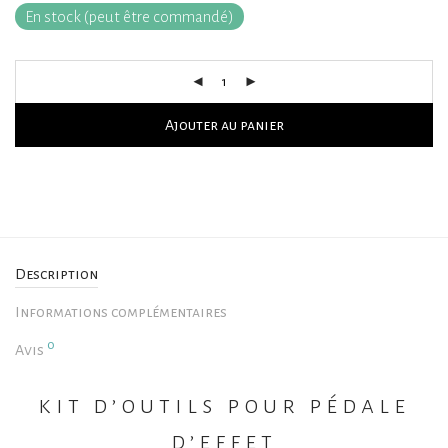
En stock (peut être commandé)
Ajouter au panier
Description
Informations complémentaires
0
Avis
kit d’outils pour pédale
d’effet