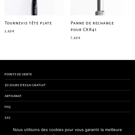
Tournevis tête plate
Panne de rechange
pour CXR41
2,49
€
7,49
€
points de vente
30 jours d’essai gratuit
artisanat
faq
sav
contactez-nous
Nous utilisons des cookies pour vous garantir la meilleure