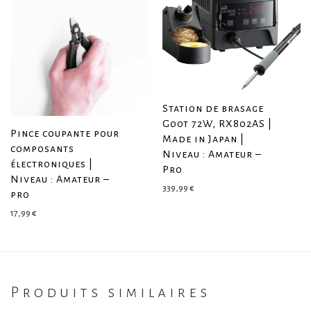
Station de brasage
Goot 72W, RX802AS |
Pince coupante pour
Made in Japan |
composants
Niveau : Amateur –
électroniques |
Pro
Niveau : Amateur –
339,99
€
pro
17,99
€
Produits similaires