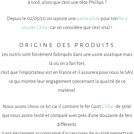
à tord, alors que c’est une tête Phillips ?
Depuis le 02/05/20 on rajoute une
panne plate
pour ton
fer à
souder CXR41
car on considère que c’est vital !
origine des produits
Les outils sont forcément fabriqués dans une usine asiatique mais
là où on a fait fort,
c’est que l’importateur est en France et il assurera pour nous le SAV,
ce qui montre leur engagement concernant la qualité de ce
matériel.
Nous avons choisi ce kit car il contient le fer Goot
CXR41
de 30W
que nous avons testé et comparé avec près d’une douzaine de fers
différents.
Il est également accompagné d’accessoires de qualité permettant