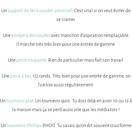
Un
support de fer à souder universel
. C’est vital si on veut éviter de
se cramer.
Une
pompe à dessouder
avec manchon d’aspiration remplaçable.
Il marche très très bien pour une entrée de gamme.
Une
pince coupante
. Rien de particulier mais fait son travail.
Une
pince à bec
1/2 ronds. Très bien pour une entrée de gamme, on
l’utilise aussi régulièrement.
Un
tournevis plat
. Un tournevis quoi. Tu dois déjà en avoir 10 ou 12 à
la maison mais ça se perd aussi vite que les médiators !
Un
tournevis Phillips
PHOO. Tu savais qu’on dit souvent cruciforme