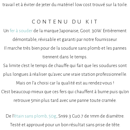
travail et à éviter de jeter du matériel low cost trouvé sur la toile.
contenu du kit
Un
fer à souder
de la marque Japonaise, Goot. 30W. Entièrement
démontable, révisable et garanti par notre fournisseur.
Il marche très bien pour de la soudure sans plomb et les pannes
tiennent dans le temps.
Sa limite c’est le temps de chauffe qui fait que les soudures sont
plus longues à réaliser qu’avec une vraie station professionnelle.
Mais on l’a choisi car la qualité est au rendez-vous !
C’est beaucoup mieux que ces fers qui chauffent à burne puis qu’on
retrouve 5min plus tard avec une panne toute cramée.
De l’
étain sans plomb, 50g
, Sn99.3 Cu0.7 de 1mm de diamètre.
Testé et approuvé pour un bon résultat sans prise de tête.