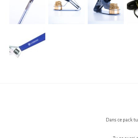
Dans ce pack tu 