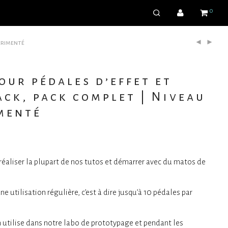
0
périmenté
our pédales d’effet et
ack, pack complet | Niveau
imenté
 réaliser la plupart de nos tutos et démarrer avec du matos de
ne utilisation régulière, c’est à dire jusqu’à 10 pédales par
n utilise dans notre labo de prototypage et pendant les