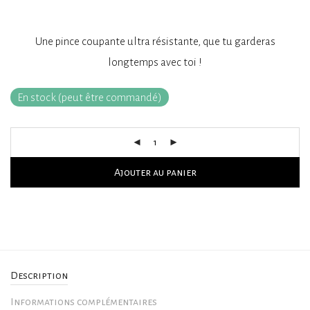
Une pince coupante ultra résistante, que tu garderas
longtemps avec toi !
En stock (peut être commandé)
Ajouter au panier
Description
Informations complémentaires