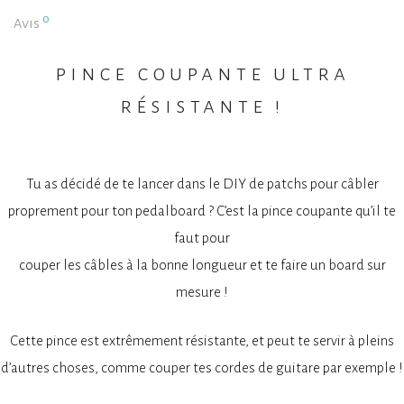
0
Avis
pince coupante ultra
résistante !
Tu as décidé de te lancer dans le DIY de patchs pour câbler
proprement pour ton pedalboard ? C’est la pince coupante qu’il te
faut pour
couper les câbles à la bonne longueur et te faire un board sur
mesure !
Cette pince est extrêmement résistante, et peut te servir à pleins
d’autres choses, comme couper tes cordes de guitare par exemple !