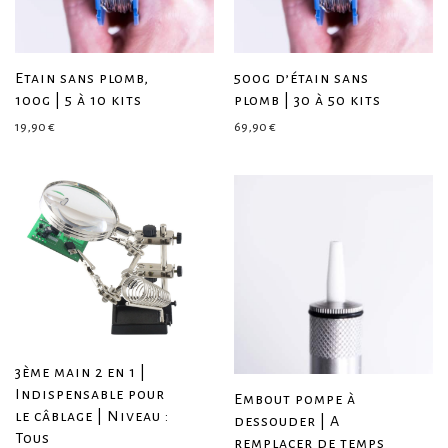
Etain sans plomb,
500g d’étain sans
100g | 5 à 10 kits
plomb | 30 à 50 kits
19,90
€
69,90
€
3ème main 2 en 1 |
Indispensable pour
Embout pompe à
le câblage | Niveau :
dessouder | A
Tous
remplacer de temps