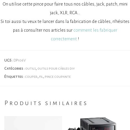
On utilise cette pince pour faire tous nos câbles, jack, patch, mini
jack, XLR, RCA…
Si toi aussi tu veux te lancer dans la fabrication de câbles, n’hésites
pas à consulter nos articles sur
comment les fabriquer
correctement
!
UGS :
DP106V
Catégories :
outils
,
outils pour câbles diy
Étiquettes :
couper
,
fil
,
pince coupante
Produits similaires