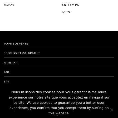
en temps
15,90
€
1,49
€
points de vente
30 jours d’essai gratuit
artisanat
faq
sav
contactez-nous
Nous utilisons des cookies pour vous garantir la meilleure
expérience sur notre site que vous acceptez en navigant sur
conditions générales de vente
ce site. We use cookies to guarantee you a better user
experience, you confirm that you accept them by surfing on
mentions légales
this website.