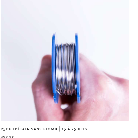
250g d’étain sans plomb | 15 à 25 kits
45,00
€