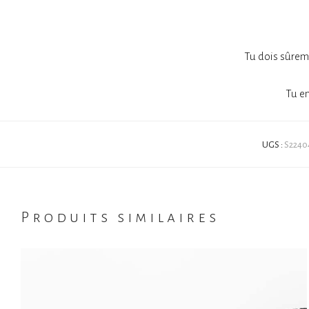
Tu dois sûreme
Tu en
UGS :
S2240
Produits similaires