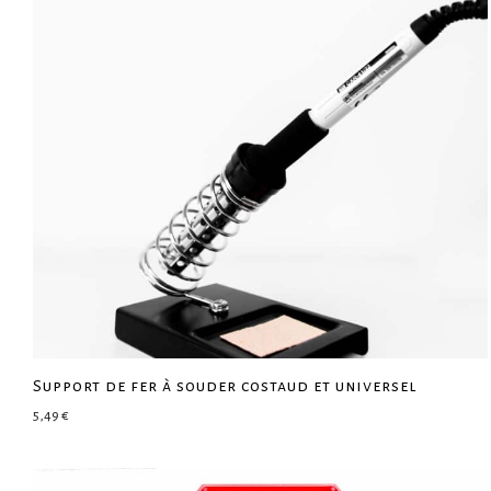
Support de fer à souder costaud et universel
5,49
€