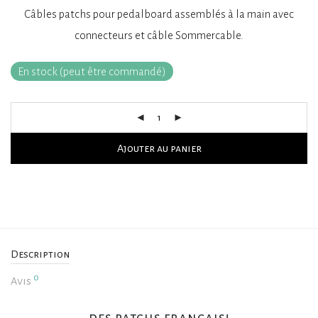
Câbles patchs pour pedalboard assemblés à la main avec
connecteurs et câble Sommercable.
En stock (peut être commandé)
Ajouter au panier
Description
0
Avis
des patchs français!