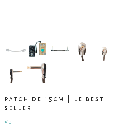
patch de 15cm | le best
seller
16,90
€