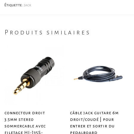
Étiquette :
jack
Produits similaires
connecteur droit
câble jack guitare 6m
3.5mm stereo
droit/coudé | pour
sommercable avec
entrer et sortir du
filetage HI-J35S-
pedalboard