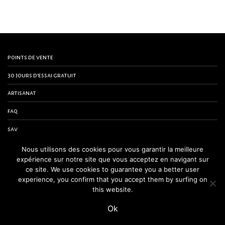
points de vente
30 jours d’essai gratuit
artisanat
faq
sav
contactez-nous
Nous utilisons des cookies pour vous garantir la meilleure
expérience sur notre site que vous acceptez en navigant sur
conditions générales de vente
ce site. We use cookies to guarantee you a better user
experience, you confirm that you accept them by surfing on
mentions légales
this website.
Ok