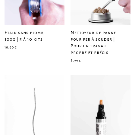
Etain sans plomb,
Nettoyeur de panne
100g | 5 à 10 kits
pour fer à souder |
Pour un travail
19,90
€
propre et précis
8,99
€