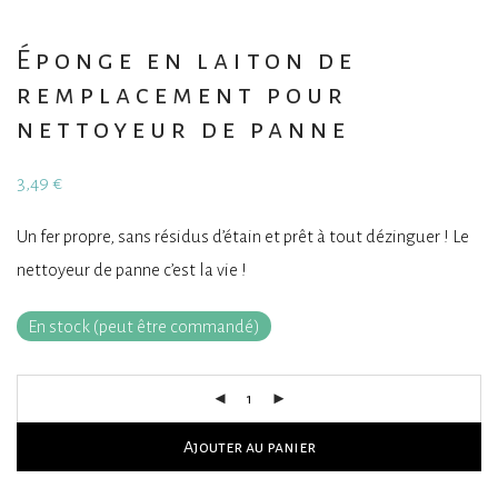
Éponge en laiton de
remplacement pour
nettoyeur de panne
3,49
€
Un fer propre, sans résidus d’étain et prêt à tout dézinguer ! Le
nettoyeur de panne c’est la vie !
En stock (peut être commandé)
Ajouter au panier