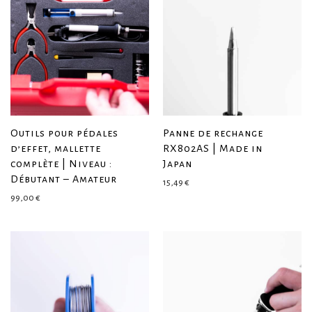
Outils pour pédales
Panne de rechange
d’effet, mallette
RX802AS | Made in
complète | Niveau :
Japan
Débutant – Amateur
15,49
€
99,00
€