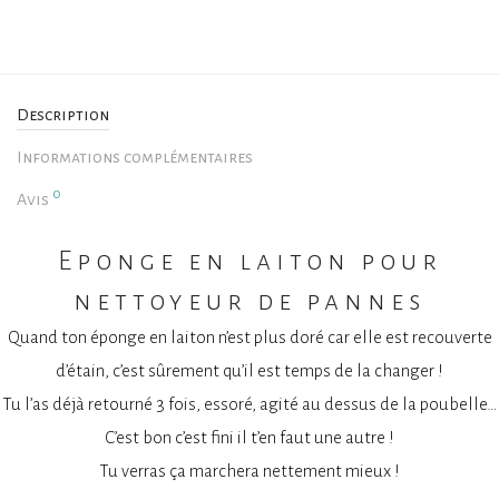
Description
Informations complémentaires
0
Avis
Eponge en laiton pour
nettoyeur de pannes
Quand ton éponge en laiton n’est plus doré car elle est recouverte
d’étain, c’est sûrement qu’il est temps de la changer !
Tu l’as déjà retourné 3 fois, essoré, agité au dessus de la poubelle…
C’est bon c’est fini il t’en faut une autre !
Tu verras ça marchera nettement mieux !