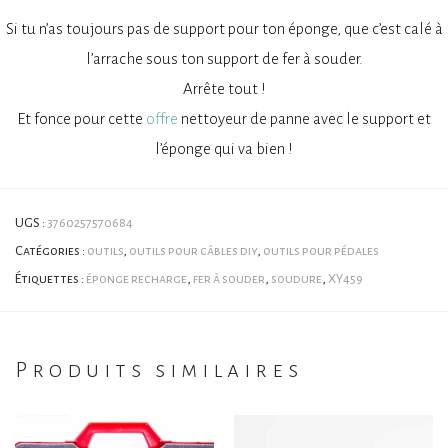
Si tu n’as toujours pas de support pour ton éponge, que c’est calé à
l’arrache sous ton support de fer à souder.
Arrête tout !
Et fonce pour cette
offre
nettoyeur de panne avec le support et
l’éponge qui va bien !
UGS :
3760257570684
Catégories :
outils
,
outils pour câbles diy
,
outils pour pédales
Étiquettes :
éponge recharge
,
fer à souder
,
soudure
,
XY459
Produits similaires