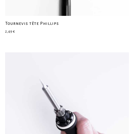
Tournevis tête Phillips
2,49
€