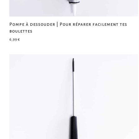
Pompe à dessouder | Pour réparer facilement tes
boulettes
6,99
€