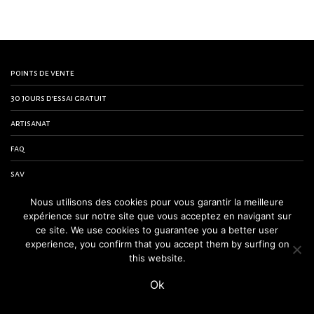
points de vente
30 jours d’essai gratuit
artisanat
faq
sav
contactez-nous
Nous utilisons des cookies pour vous garantir la meilleure
expérience sur notre site que vous acceptez en navigant sur
conditions générales de vente
ce site. We use cookies to guarantee you a better user
experience, you confirm that you accept them by surfing on
mentions légales
this website.
Ok