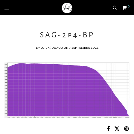
0
SAG-2p4-BP
by
Loick Jouaud
on 7 septembre 2022