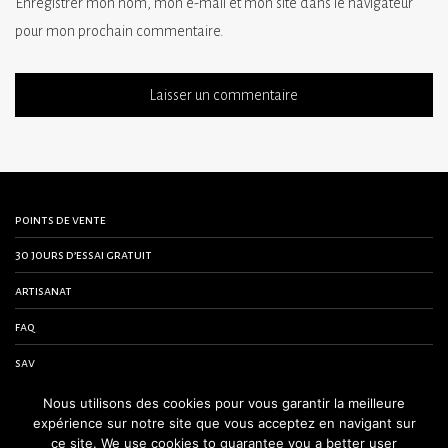
Enregistrer mon nom, mon e-mail et mon site dans le navigateur
pour mon prochain commentaire.
points de vente
30 jours d’essai gratuit
artisanat
faq
sav
contactez-nous
Nous utilisons des cookies pour vous garantir la meilleure
expérience sur notre site que vous acceptez en navigant sur
conditions générales de vente
ce site. We use cookies to guarantee you a better user