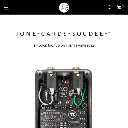
0
tone-cards-soudee-1
by
Loick Jouaud
on 9 septembre 2022