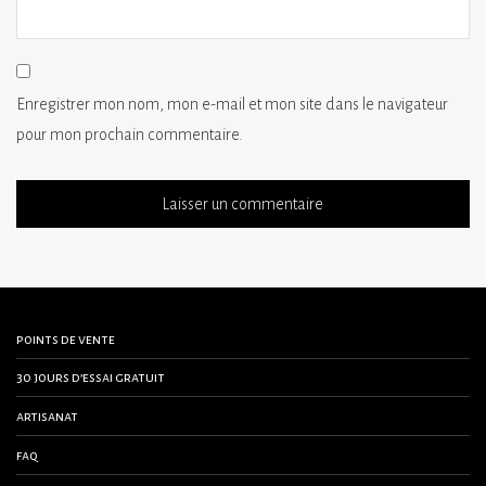
Enregistrer mon nom, mon e-mail et mon site dans le navigateur
pour mon prochain commentaire.
points de vente
30 jours d’essai gratuit
artisanat
faq