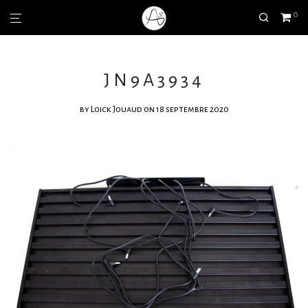
0
JN9A3934
by
Loick Jouaud
on 18 septembre 2020