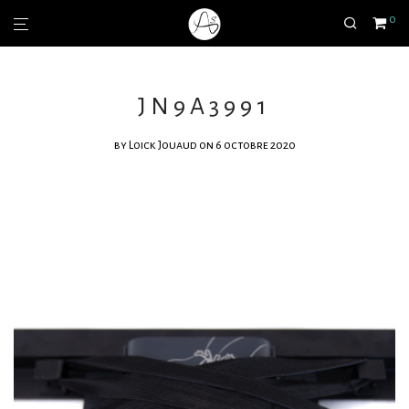
0
JN9A3991
by
Loick Jouaud
on 6 octobre 2020