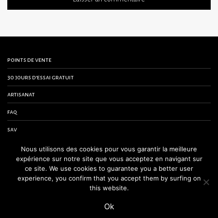
points de vente
30 jours d’essai gratuit
artisanat
faq
sav
contactez-nous
Nous utilisons des cookies pour vous garantir la meilleure
expérience sur notre site que vous acceptez en navigant sur
conditions générales de vente
ce site. We use cookies to guarantee you a better user
experience, you confirm that you accept them by surfing on
mentions légales
this website.
Ok