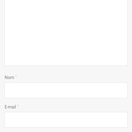
Nom
*
E-mail
*