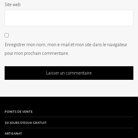
Site web
Enregistrer mon nom, mon e-mail et mon site dans le navigateur
pour mon prochain commentaire.
points de vente
30 jours d’essai gratuit
artisanat