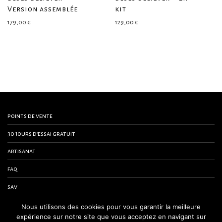
Version assemblée
kit
179,00
€
129,00
€
points de vente
30 jours d’essai gratuit
artisanat
faq
sav
contactez-nous
Nous utilisons des cookies pour vous garantir la meilleure
expérience sur notre site que vous acceptez en navigant sur