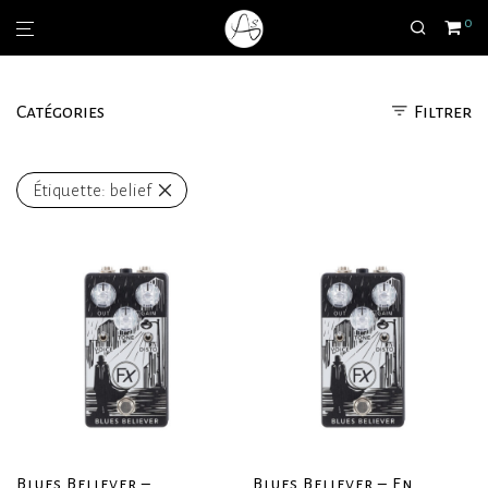
0
Catégories
Filtrer
Étiquette:
belief
Blues Believer –
Blues Believer – En