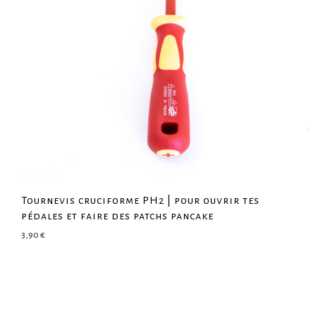
Tournevis cruciforme PH2 | pour ouvrir tes
pédales et faire des patchs pancake
3,90
€