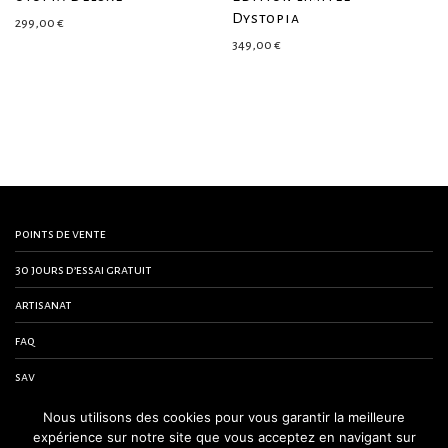
Dystopia
299,00
€
349,00
€
points de vente
30 jours d’essai gratuit
artisanat
faq
sav
contactez-nous
Nous utilisons des cookies pour vous garantir la meilleure
expérience sur notre site que vous acceptez en navigant sur