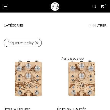
0
Catégories
Filtrer
Étiquette:
delay
Utopia Deluxe
Édition limitée