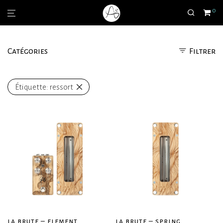
0
Catégories
Filtrer
Étiquette:
ressort
la brute – element
la brute – spring