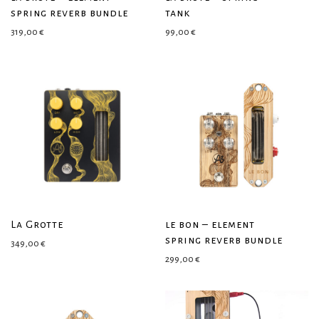
spring reverb bundle
tank
319,00
€
99,00
€
La Grotte
le bon – element
spring reverb bundle
349,00
€
299,00
€