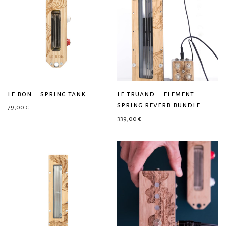
le bon – spring tank
le truand – element
spring reverb bundle
79,00
€
339,00
€