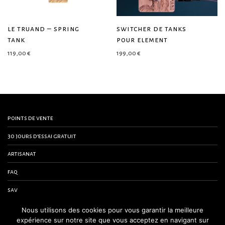
le truand – spring
switcher de tanks
tank
pour element
119,00
€
199,00
€
points de vente
30 jours d’essai gratuit
artisanat
faq
sav
contactez-nous
Nous utilisons des cookies pour vous garantir la meilleure
expérience sur notre site que vous acceptez en navigant sur