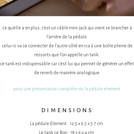
ce qu’elle a en plus, c’est un câble mini jack qui vient se brancher à
l’arrière de la pédale.
celui-ci va se connecter de l’autre côté en rca à une boîte pleine de
ressorts que l’on appelle un tank.
ce tank est indispensable car c’est lui qui permet de générer un effet
de reverb de manière analogique.
pour une présentation complète de la pédale element
dimensions
La pédale Element : 12.5 x 6.5 x 5.7 cm.
Le tank Le Bon : 18 x 6 x 4 cm.