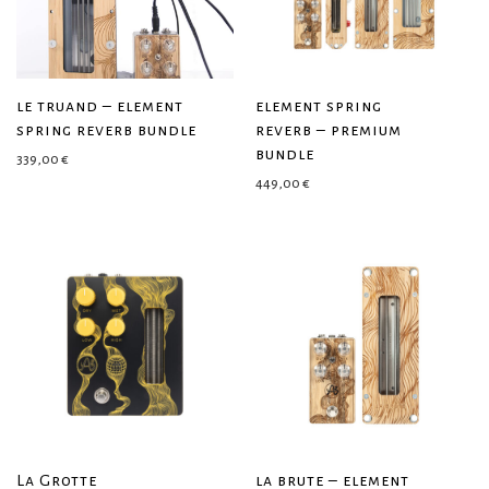
le truand – element
element spring
spring reverb bundle
reverb – premium
bundle
339,00
€
449,00
€
La Grotte
la brute – element