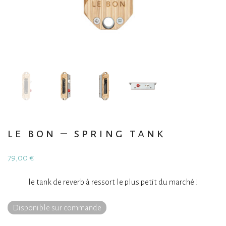
le bon – spring tank
79,00
€
le tank de reverb à ressort le plus petit du marché !
Disponible sur commande