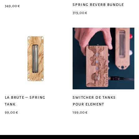
spring reverb bundle
349,00
€
319,00
€
la brute – spring
switcher de tanks
tank
pour element
99,00
€
199,00
€