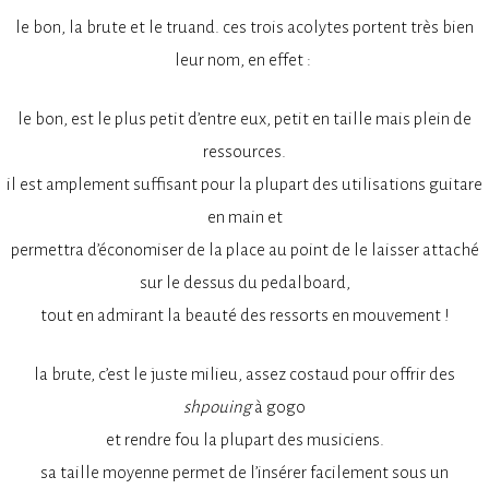
le bon, la brute et le truand. ces trois acolytes portent très bien
leur nom, en effet :
le bon, est le plus petit d’entre eux, petit en taille mais plein de
ressources.
il est amplement suffisant pour la plupart des utilisations guitare
en main et
permettra d’économiser de la place au point de le laisser attaché
sur le dessus du pedalboard,
tout en admirant la beauté des ressorts en mouvement !
la brute, c’est le juste milieu, assez costaud pour offrir des
shpouing
à gogo
et rendre fou la plupart des musiciens.
sa taille moyenne permet de l’insérer facilement sous un