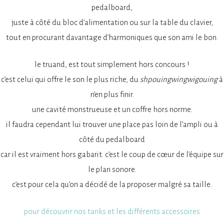
pedalboard,
juste à côté du bloc d’alimentation ou sur la table du clavier,
tout en procurant davantage d’harmoniques que son ami le bon.
le truand, est tout simplement hors concours !
c’est celui qui offre le son le plus riche, du
shpouingwingwigouing
à
n’en plus finir.
une cavité monstrueuse et un coffre hors norme.
il faudra cependant lui trouver une place pas loin de l’ampli ou à
côté du pedalboard
car il est vraiment hors gabarit. c’est le coup de cœur de l’équipe sur
le plan sonore.
c’est pour cela qu’on a décidé de la proposer malgré sa taille.
pour découvrir nos tanks et les différents accessoires