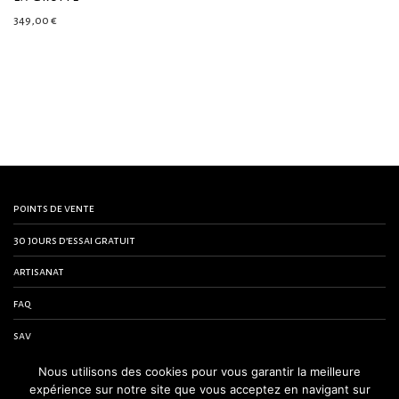
349,00
€
points de vente
30 jours d’essai gratuit
artisanat
faq
sav
contactez-nous
Nous utilisons des cookies pour vous garantir la meilleure
expérience sur notre site que vous acceptez en navigant sur