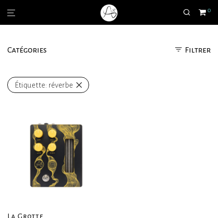
0
Catégories
Filtrer
Étiquette:
réverbe
La Grotte