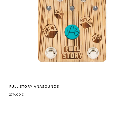
full story anasounds
279,00
€