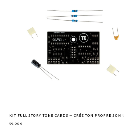
kit full story tone cards – crée ton propre son !
59,00
€