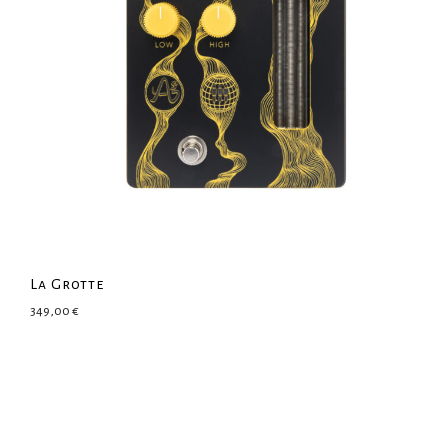
La Grotte
349,00
€