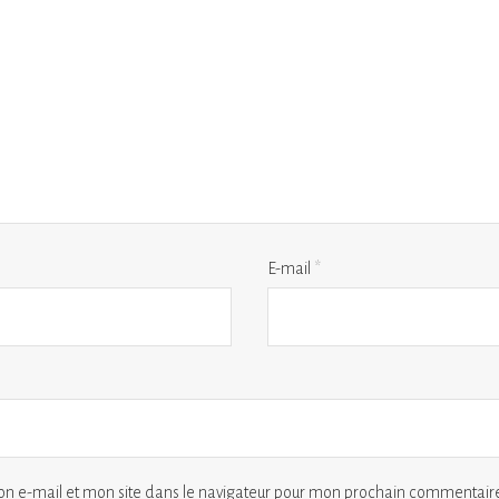
E-mail
*
n e-mail et mon site dans le navigateur pour mon prochain commentaire