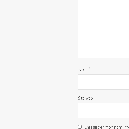
Nom
*
Site web
Enregistrer mon nom, mo