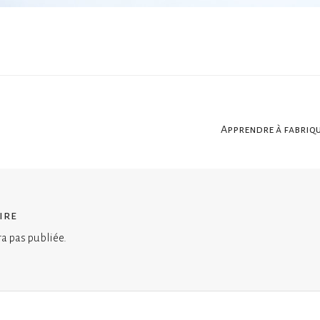
Apprendre à fabriqu
ire
ra pas publiée.