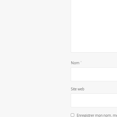
Nom
*
Site web
Enregistrer mon nom, mo