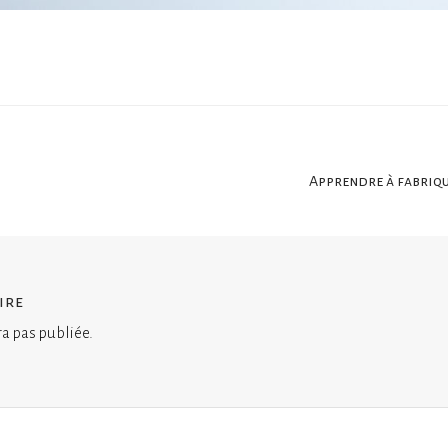
Apprendre à fabriqu
ire
ra pas publiée.