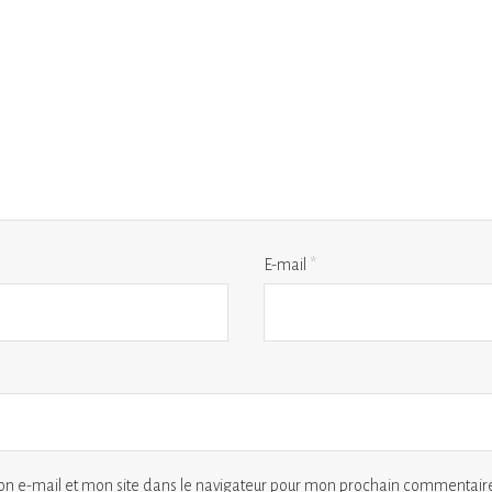
E-mail
*
n e-mail et mon site dans le navigateur pour mon prochain commentaire