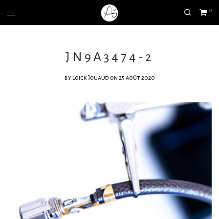
0
JN9A3474-2
by
Loick Jouaud
on 25 août 2020