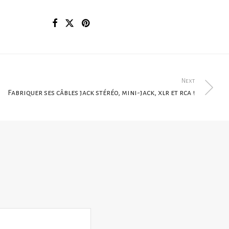
Next
Fabriquer ses câbles jack stéréo, mini-jack, xlr et rca !