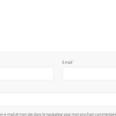
E-mail
*
n e-mail et mon site dans le navigateur pour mon prochain commentaire