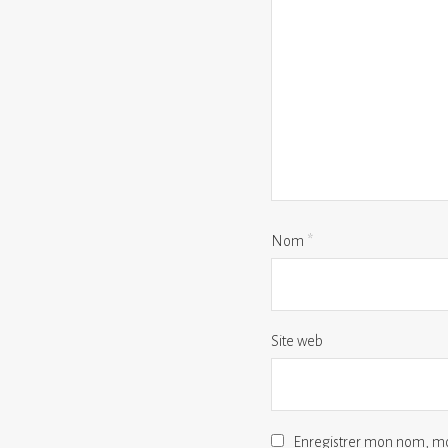
Nom
*
Site web
Enregistrer mon nom, mo