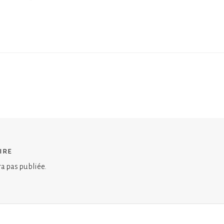
ire
ra pas publiée.