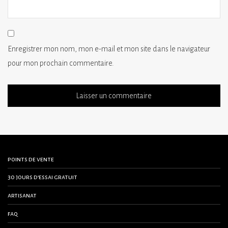
Enregistrer mon nom, mon e-mail et mon site dans le navigateur
pour mon prochain commentaire.
points de vente
30 jours d’essai gratuit
artisanat
faq