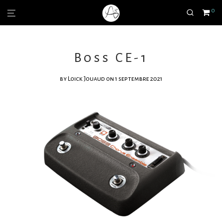
0
Boss CE-1
by
Loick Jouaud
on 1 septembre 2021