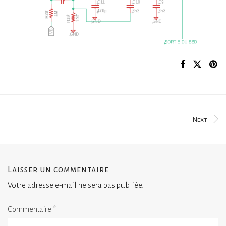
Next
Laisser un commentaire
Votre adresse e-mail ne sera pas publiée.
Commentaire
*