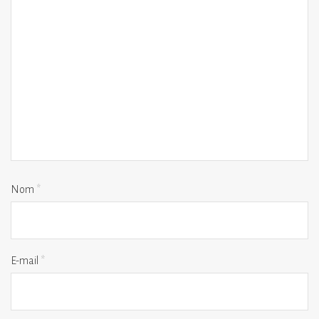
Nom
*
E-mail
*