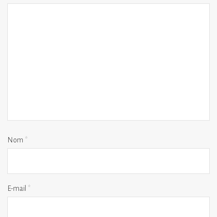
Nom
*
E-mail
*