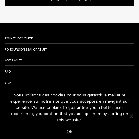
points de vente
30 jours d’essai gratuit
artisanat
faq
sav
contactez-nous
Nous utilisons des cookies pour vous garantir la meilleure
expérience sur notre site que vous acceptez en navigant sur
conditions générales de vente
ce site. We use cookies to guarantee you a better user
experience, you confirm that you accept them by surfing on
mentions légales
this website.
Ok