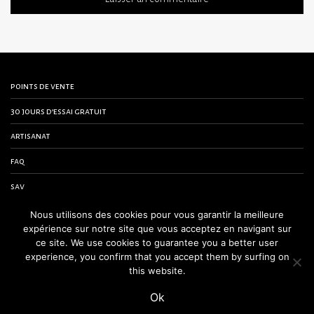
points de vente
30 jours d’essai gratuit
artisanat
faq
sav
contactez-nous
Nous utilisons des cookies pour vous garantir la meilleure
expérience sur notre site que vous acceptez en navigant sur
conditions générales de vente
ce site. We use cookies to guarantee you a better user
experience, you confirm that you accept them by surfing on
mentions légales
this website.
Ok