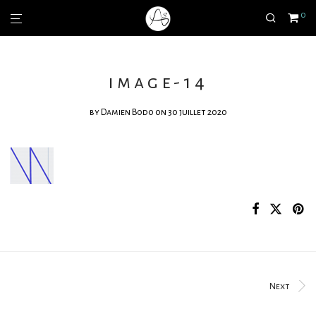
0
image-14
by
Damien Bodo
on 30 juillet 2020
Next