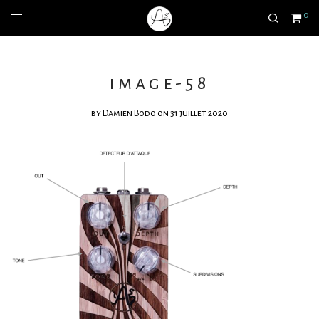
0
image-58
by
Damien Bodo
on 31 juillet 2020