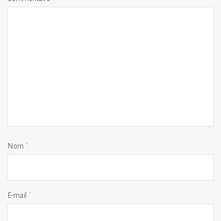
Nom
*
E-mail
*