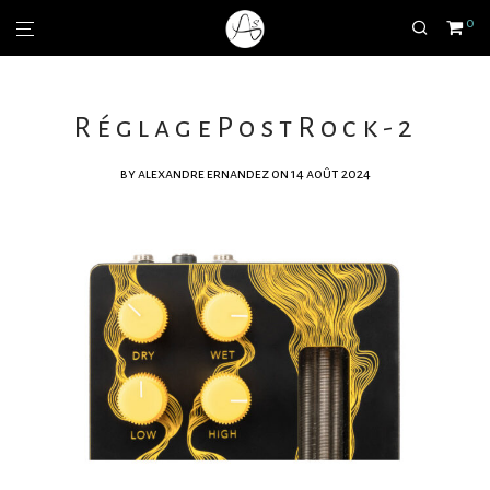
0
RéglagePostRock-2
by
alexandre ernandez
on 14 août 2024