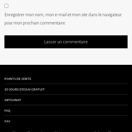
Enregistrer mon nom, mon e-mail et mon site dans le navigateur
pour mon prochain commentaire.
points de vente
30 jours d’essai gratuit
artisanat
faq
sav
contactez-nous