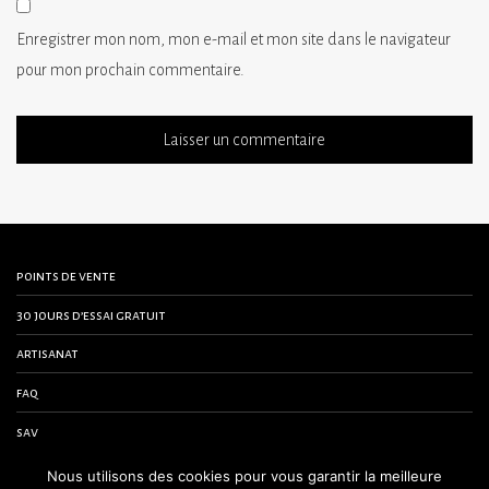
Enregistrer mon nom, mon e-mail et mon site dans le navigateur
pour mon prochain commentaire.
points de vente
30 jours d’essai gratuit
artisanat
faq
sav
contactez-nous
Nous utilisons des cookies pour vous garantir la meilleure