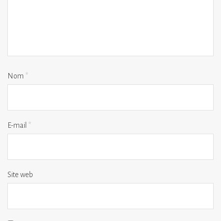
Nom
*
E-mail
*
Site web