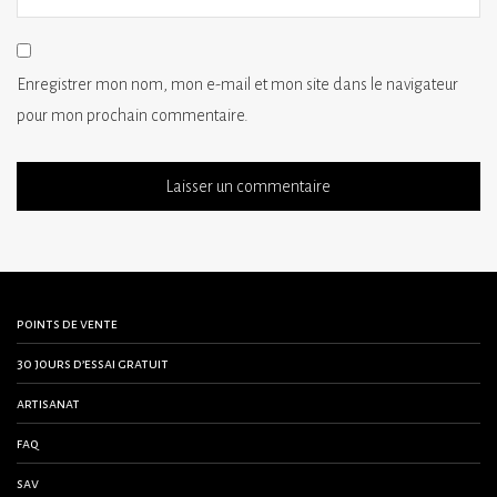
Enregistrer mon nom, mon e-mail et mon site dans le navigateur
pour mon prochain commentaire.
points de vente
30 jours d’essai gratuit
artisanat
faq
sav