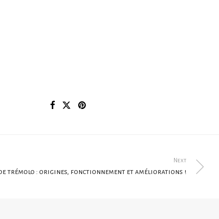
Next
 de trémolo : origines, fonctionnement et améliorations !