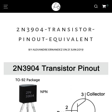
0
2n3904-transistor-
pinout-equivalent
by
alexandre ernandez
on 21 juin 2019