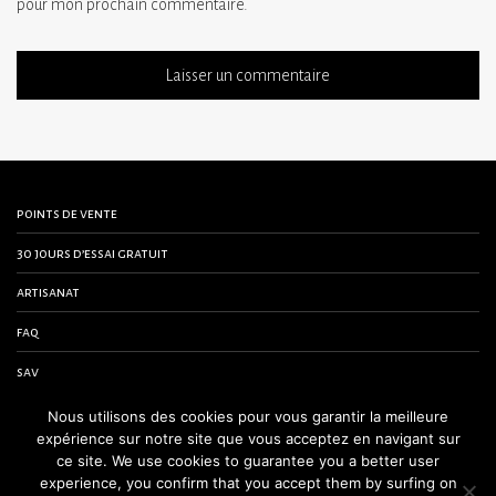
pour mon prochain commentaire.
points de vente
30 jours d’essai gratuit
artisanat
faq
sav
contactez-nous
Nous utilisons des cookies pour vous garantir la meilleure
expérience sur notre site que vous acceptez en navigant sur
conditions générales de vente
ce site. We use cookies to guarantee you a better user
experience, you confirm that you accept them by surfing on
mentions légales