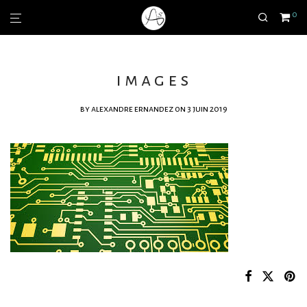
0
images
by
alexandre ernandez
on 3 juin 2019