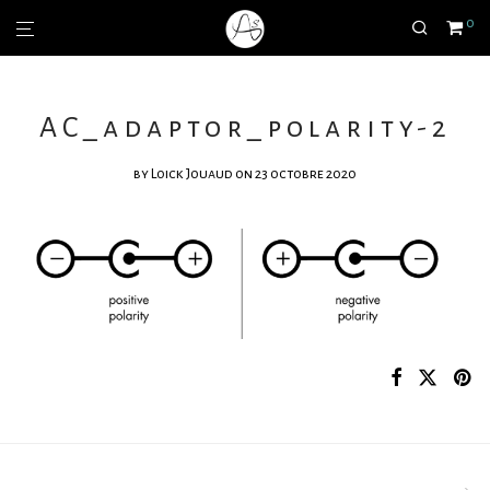
0
AC_adaptor_polarity-2
by
Loick Jouaud
on 23 octobre 2020