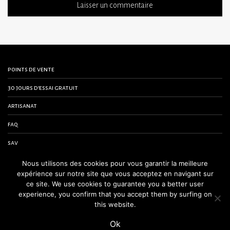
points de vente
30 jours d’essai gratuit
artisanat
faq
sav
contactez-nous
Nous utilisons des cookies pour vous garantir la meilleure
expérience sur notre site que vous acceptez en navigant sur
conditions générales de vente
ce site. We use cookies to guarantee you a better user
experience, you confirm that you accept them by surfing on
mentions légales
this website.
Ok