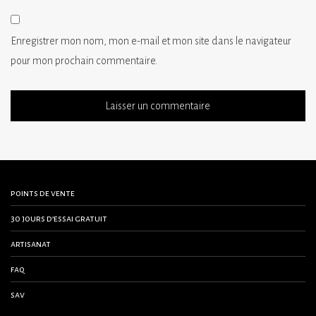
Enregistrer mon nom, mon e-mail et mon site dans le navigateur
pour mon prochain commentaire.
points de vente
30 jours d’essai gratuit
artisanat
faq
sav