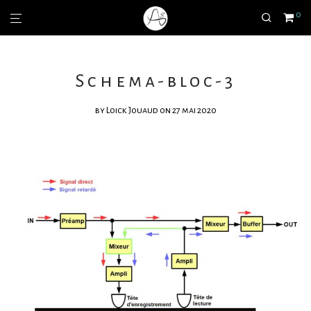
0
Schema-bloc-3
by
Loick Jouaud
on 27 mai 2020