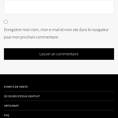
Enregistrer mon nom, mon e-mail et mon site dans le navigateur
pour mon prochain commentaire.
points de vente
30 jours d’essai gratuit
artisanat
faq