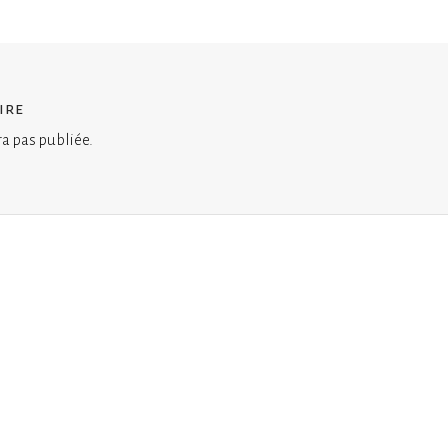
ire
ra pas publiée.