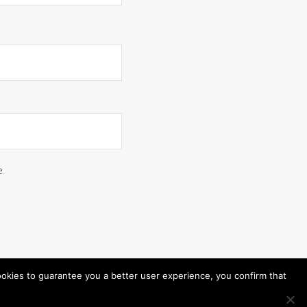
.
ookies to guarantee you a better user experience, you confirm that