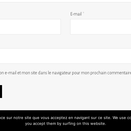
E-mail
*
n e-mail et mon site dans le navigateur pour mon prochain commentaire
ence sur notre site que vous acceptez en navigant sur ce site. We use c
you accept them by surfing on this website.