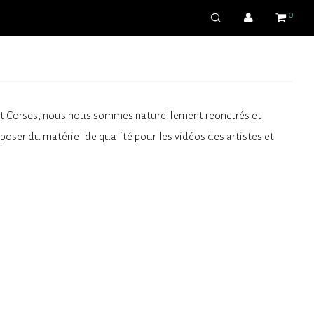
0
s et Corses, nous nous sommes naturellement reonctrés et
ser du matériel de qualité pour les vidéos des artistes et